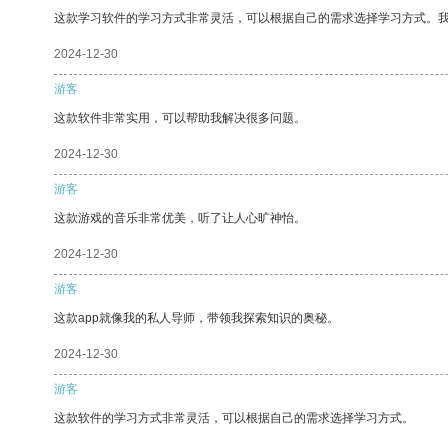
这款学习软件的学习方式非常灵活，可以根据自己的需求选择学习方式。
2024-12-30
游客
这款软件非常实用，可以帮助我解决很多问题。
2024-12-30
游客
这款游戏的音乐非常优美，听了让人心旷神怡。
2024-12-30
游客
这款app就像我的私人导师，带领我探索知识的奥秘。
2024-12-30
游客
这款软件的学习方式非常灵活，可以根据自己的需求选择学习方式。