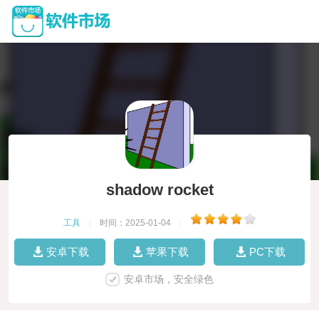
shadow rocket
工具
|
时间：2025-01-04
|
安卓下载
苹果下载
PC下载
安卓市场，安全绿色