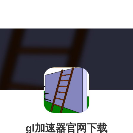
gl加速器官网下载