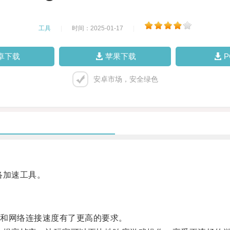
工具
|
时间：2025-01-17
|
卓下载
苹果下载
安卓市场，安全绿色
络加速工具。
和网络连接速度有了更高的要求。