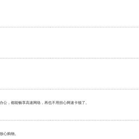
。
作办公，都能畅享高速网络，再也不用担心网速卡顿了。
够放心购物。