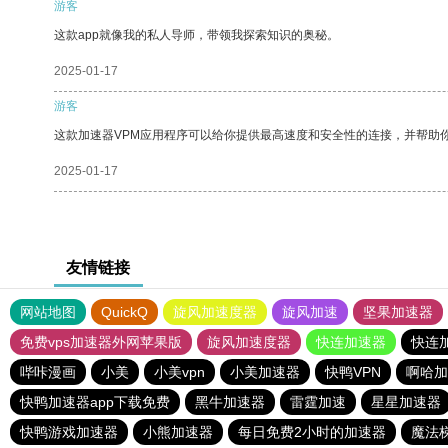
游客
这款app就像我的私人导师，带领我探索知识的奥秘。
2025-01-17
游客
这款加速器VPM应用程序可以给你提供最高速度和安全性的连接，并帮助
2025-01-17
友情链接
网站地图
QuickQ
旋风加速度器
旋风加速
坚果加速器
免费vps加速器外网苹果版
旋风加速度器
快连加速器
快连
哔咔漫画
小美
小美vpn
小美加速器
快鸭VPN
啊哈加
快鸭加速器app下载免费
黑牛加速器
雷霆加速
星星加速器
快鸭游戏加速器
小熊加速器
每日免费2小时的加速器
魔法