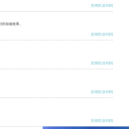
支持
[0]
反对
[0]
好的加速效果。
支持
[0]
反对
[0]
支持
[0]
反对
[0]
支持
[0]
反对
[0]
支持
[0]
反对
[0]